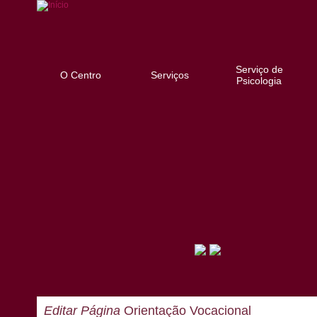
Serviço de
O Centro
Serviços
Psicologia
Editar Página
Orientação Vocacional