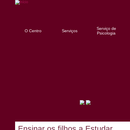
Serviço de
O Centro
Serviços
Psicologia
Ensinar os filhos a Estudar