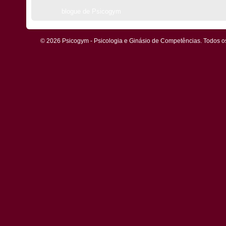
blogue de Psicogym
© 2026 Psicogym - Psicologia e Ginásio de Competências. Todos os