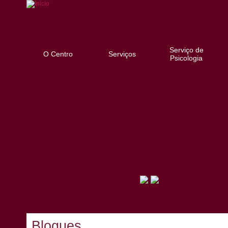
Serviço de
O Centro
Serviços
Psicologia
Blogues