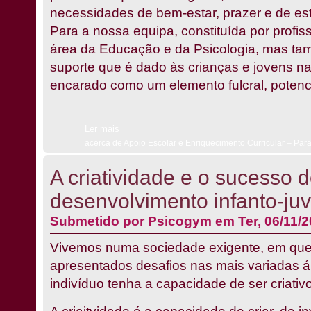
necessidades de bem-estar, prazer e de est
Para a nossa equipa, constituída por profis
área da Educação e da Psicologia, mas ta
suporte que é dado às crianças e jovens n
encarado como um elemento fulcral, potenc
Ler mais
acerca de Apoio Escolar e Enriquecimento Curricular – Par
A criatividade e o sucesso 
desenvolvimento infanto-juv
Submetido por
Psicogym
em Ter, 06/11/2
Vivemos numa sociedade exigente, em que 
apresentados desafios nas mais variadas á
indivíduo tenha a capacidade de ser criativo,