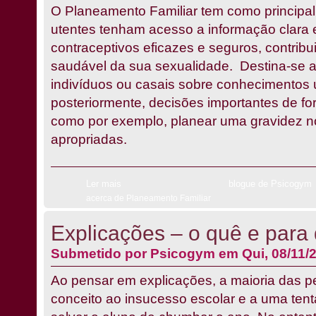
O Planeamento Familiar tem como principal
utentes tenham acesso a informação clara 
contraceptivos eficazes e seguros, contrib
saudável da sua sexualidade. Destina-se a 
indivíduos ou casais sobre conhecimentos ú
posteriormente, decisões importantes de for
como por exemplo, planear uma gravidez 
apropriadas.
Ler mais
blogue de Psicogym
acerca de Planeamento Familiar
Explicações – o quê e par
Submetido por
Psicogym
em Qui, 08/11/2
Ao pensar em explicações, a maioria das p
conceito ao insucesso escolar e a uma tent