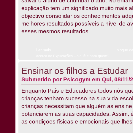
salvar o aluno de chumbar o ano. No entant
explicação tem um significado muito mais
objectivo consolidar os conhecimentos adqui
melhores resultados possíveis a nível de a
esses mesmos resultados.
Ler mais
blogue d
acerca de Explicações – o quê e para quem?
Ensinar os filhos a Estudar
Submetido por
Psicogym
em Qui, 08/11/2
Enquanto Pais e Educadores todos nós qu
crianças tenham sucesso na sua vida escol
crianças necessitam que alguém as ensine
potenciarem as suas capacidades. Assim, é 
as condições físicas e emocionais que lhes