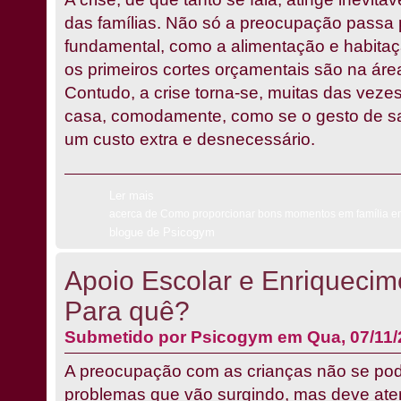
das famílias. Não só a preocupação passa 
fundamental, como a alimentação e habitaç
os primeiros cortes orçamentais são na áre
Contudo, a crise torna-se, muitas das vezes
casa, comodamente, como se o gesto de sair
um custo extra e desnecessário.
Ler mais
acerca de Como proporcionar bons momentos em família em
blogue de Psicogym
Apoio Escolar e Enriquecime
Para quê?
Submetido por
Psicogym
em Qua, 07/11/
A preocupação com as crianças não se pod
problemas que vão surgindo, mas deve at