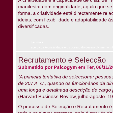
A criaitvidade é a capacidade de criar, de i
manifestar com originalidade, aquilo que se
forma, a criatividade está directamente re
ideias, com flexibilidade e adaptabilidade 
diversificadas.
Ler mais
acerca de A criatividade e o sucesso do desenvolvimento inf
Recrutamento e Selecção
Submetido por
Psicogym
em Ter, 06/11/2
“A primeira tentativa de seleccionar pessoas
de 207 A. C., quando os funcionários da din
uma longa e detalhada descrição de cargo p
(Harvard Business Review, julho-agosto 19
O processo de Selecção e Recrutamento é 