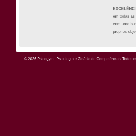
EXCELÊNCI
em todas as 
com uma bus
próprios obje
© 2026 Psicogym - Psicologia e Ginásio de Competências. Todos os