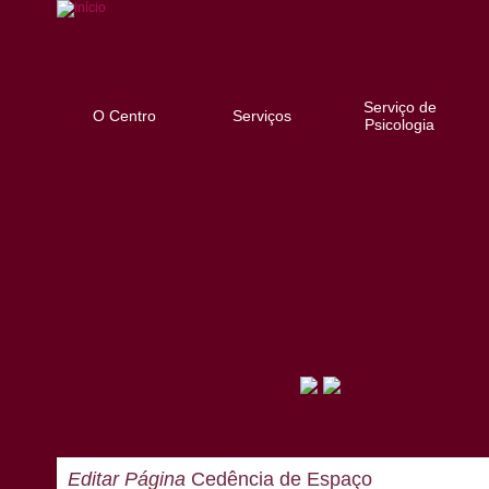
Serviço de
O Centro
Serviços
Psicologia
Editar Página
Cedência de Espaço