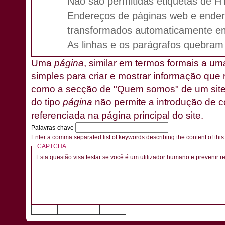
Não são permitidas etiquetas de 
Endereços de páginas web e ender
transformados automaticamente em
As linhas e os parágrafos quebra
Uma
página
, similar em termos formais a u
simples para criar e mostrar informação que 
como a secção de "Quem somos" de um site.
do tipo
página
não permite a introdução de c
referenciada na página principal do site.
Palavras-chave
Enter a comma separated list of keywords describing the content of thi
CAPTCHA
Esta questão visa testar se você é um utilizador humano e prevenir 