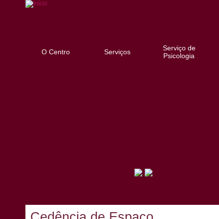
Serviço de
O Centro
Serviços
Psicologia
Cedência de Espaço