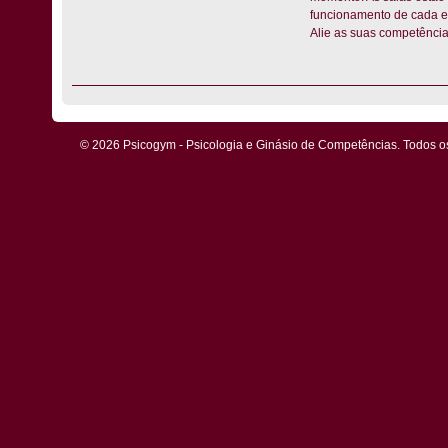
funcionamento de cada e
Alie as suas competência
© 2026 Psicogym - Psicologia e Ginásio de Competências. Todos os