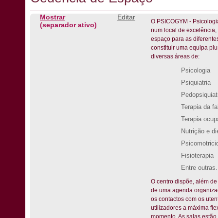
Mostrar
Editar
O PSICOGYM - Psicologia
(separador ativo)
num local de excelência,
espaço para as diferente
constituir uma equipa plu
diversas áreas de:
Psicologia
Psiquiatria
Pedopsiquiat
Terapia da fa
Terapia ocup
Nutrição e di
Psicomotrici
Fisioterapia
Entre outras.
O centro dispõe, além de
de uma agenda organizad
os contactos com os utent
utilizadores a máxima fle
momento. As salas estão