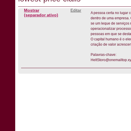
Mostrar
Editar
A pessoa certa no lugar 
(separador ativo)
dentro de uma empresa. 
se um leque de serviços 
operacionalizar processos
pessoas em que se desta
O capital humano é o ele
criação de valor acresce
Palavras-chave:
HeltStoro@onemailtop.x