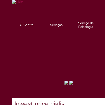
Serviço de
O Centro
Serviços
Psicologia
lowest price cialis