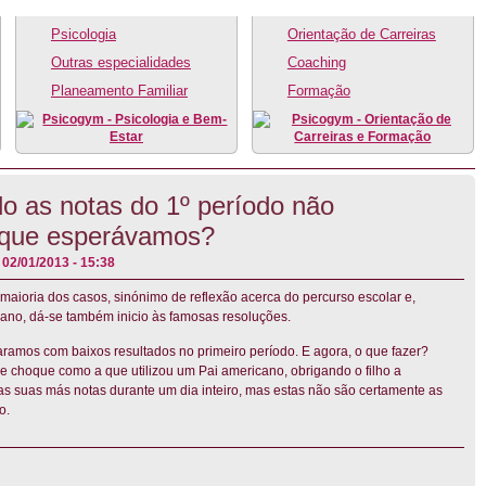
Psicologia
Orientação de Carreiras
Outras especialidades
Coaching
Planeamento Familiar
Formação
o as notas do 1º período não
 que esperávamos?
02/01/2013 - 15:38
a maioria dos casos, sinónimo de reflexão acerca do percurso escolar e,
ano, dá-se também inicio às famosas resoluções.
ramos com baixos resultados no primeiro período. E agora, o que fazer?
de choque como a que utilizou um Pai americano, obrigando o filho a
 as suas más notas durante um dia inteiro, mas estas não são certamente as
o.