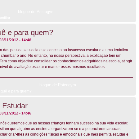
blogue de Psicogym
miliar
uê e para quem?
08/11/2012 - 14:48
a das pessoas associa este conceito ao insucesso escolar e a uma tentativa
 chumbar o ano. No entanto, na nossa perspectiva, a explicação tem um
 Tem como objectivo consolidar os conhecimentos adquiridos na escola, atingir
 nível de avaliação escolar e manter esses mesmos resultados.
blogue de Psicogym
o quê e para quem?
a Estudar
08/11/2012 - 14:46
nós queremos que as nossas crianças tenham sucesso na sua vida escolar.
ssitam que alguém as ensine a organizarem-se e a potenciarem as suas
riar criar-lhes as condições físicas e emocionais que lhes permita estudar e